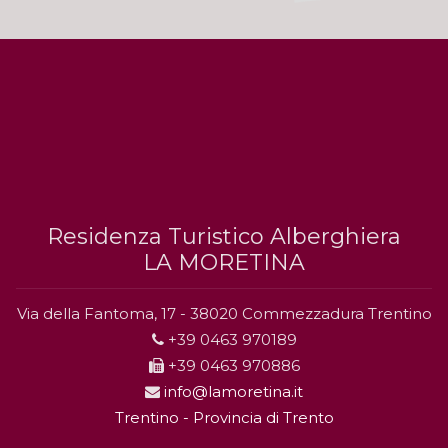
Residenza Turistico Alberghiera
LA MORETINA
Via della Fantoma, 17 - 38020 Commezzadura Trentino
+39 0463 970189
+39 0463 970886
info@lamoretina.it
Trentino - Provincia di Trento