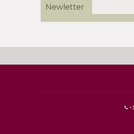
Newletter
+3