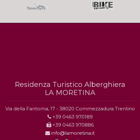
Residenza Turistico Alberghiera
LA MORETINA
Via della Fantoma, 17 - 38020 Commezzadura Trentino
+39 0463 970189
+39 0463 970886
info@lamoretina.it