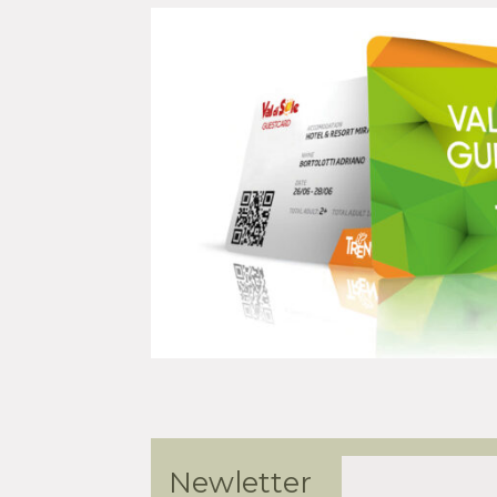
iste della
Newletter