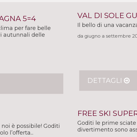
VAL DI SOLE G
AGNA 5=4
Il bello di una vacanz
clima per fare belle
 autunnali delle
da giugno a settembre 2
DETTAGLI
FREE SKI SUPE
Goditi le prime sciate
 noi è possibile! Goditi
divertimento sono ass
lo l’offerta...