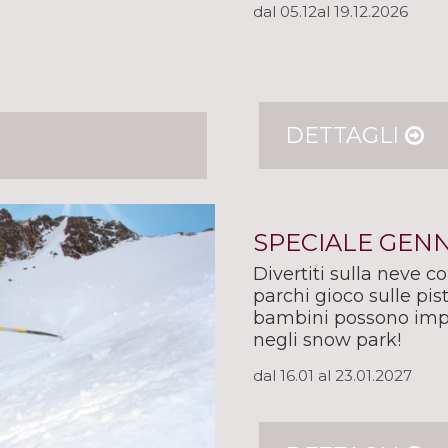
dal 05.12al 19.12.2026
DETTAGLI
SPECIALE GEN
Divertiti sulla neve con
parchi gioco sulle pist
bambini possono impa
negli snow park!
dal 16.01 al 23.01.2027