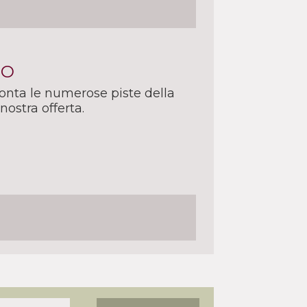
BO
ffronta le numerose piste della
 nostra offerta.