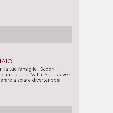
NAIO
 la tua famiglia... Scopri i
e da sci della Val di Sole, dove i
rare a sciare divertendosi