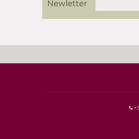
Newletter
+3