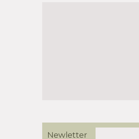
iste della
Newletter