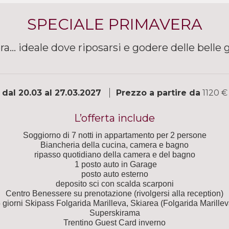
SPECIALE PRIMAVERA
a... ideale dove riposarsi e godere delle bell
dal 20.03 al 27.03.2027
Prezzo a partire da
1120 €
L’offerta include
Soggiorno di 7 notti in appartamento per 2 persone
Biancheria della cucina, camera e bagno
ripasso quotidiano della camera e del bagno
1 posto auto in Garage
posto auto esterno
deposito sci con scalda scarponi
Centro Benessere su prenotazione (rivolgersi alla reception)
 giorni Skipass Folgarida Marilleva, Skiarea (Folgarida Marille
Superskirama
Trentino Guest Card inverno