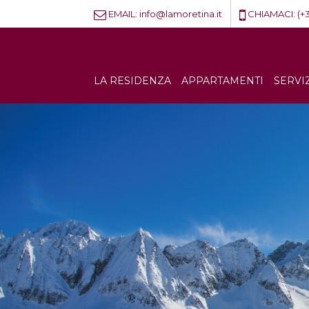
EMAIL:
info@lamoretina.it
CHIAMACI:
(+
LA RESIDENZA
APPARTAMENTI
SERVI