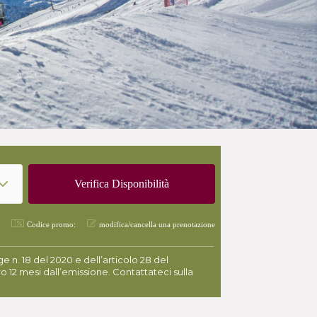
Codice promo:
modifica/cancella una prenotazione
 n. 18 del 2020 e dell’articolo 28 del
o 12 mesi dall’emissione. Contattateci sulla