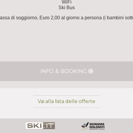
WiFi
Ski Bus
 tassa di soggiorno, Euro 2,00 al giorno a persona (i bambini sotto
INFO & BOOKING
Vai alla lista delle offerte