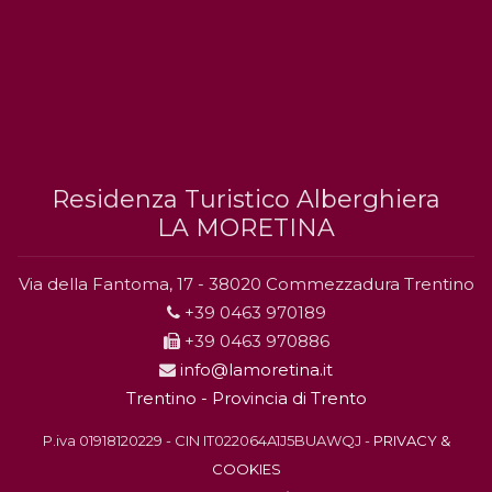
Residenza Turistico Alberghiera
LA MORETINA
Via della Fantoma, 17 - 38020 Commezzadura Trentino
+39 0463 970189
+39 0463 970886
info@lamoretina.it
Trentino - Provincia di Trento
P.iva 01918120229 - CIN IT022064A1J5BUAWQJ -
PRIVACY &
COOKIES