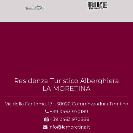
Residenza Turistico Alberghiera
LA MORETINA
Via della Fantoma, 17 - 38020 Commezzadura Trentino
+39 0463 970189
+39 0463 970886
info@lamoretina.it