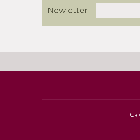
Newletter
+3