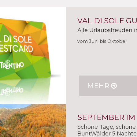
VAL DI SOLE G
Alle Urlaubsfreuden i
vom Juni bis Oktober
MEHR
SEPTEMBER IM
Schöne Tage, schöne
BuntWälder 5 Nächte 