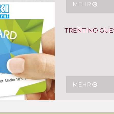
MEHR
TRENTINO GUE
MEHR