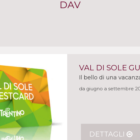
DAV
VAL DI SOLE G
Il bello di una vacanz
da giugno a settembre 2
DETTAGLI